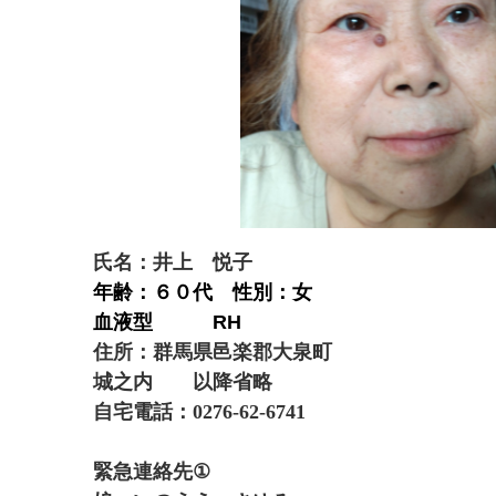
氏名：井上 悦子
年齢：６０代 性別：女
血液型
RH
住所：群馬県邑楽郡大泉町
城之内
以降省略
自宅電話：0276-62-6741
緊急連絡先
①